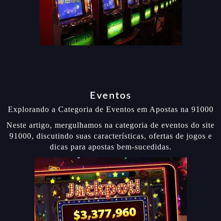
Eventos
Explorando a Categoria de Eventos em Apostas na 91000
Neste artigo, mergulhamos na categoria de eventos do site
91000, discutindo suas características, ofertas de jogos e
dicas para apostas bem-sucedidas.