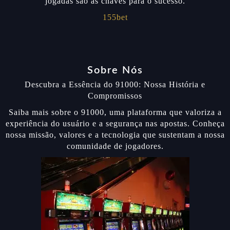
jogadas são as chaves para o sucesso.
155bet
Sobre Nós
Descubra a Essência do 91000: Nossa História e
Compromissos
Saiba mais sobre o 91000, uma plataforma que valoriza a
experiência do usuário e a segurança nas apostas. Conheça
nossa missão, valores e a tecnologia que sustentam a nossa
comunidade de jogadores.