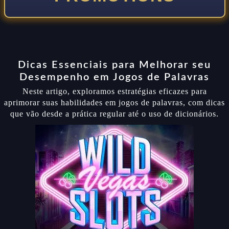
Dicas Essenciais para Melhorar seu
Desempenho em Jogos de Palavras
Neste artigo, exploramos estratégias eficazes para
aprimorar suas habilidades em jogos de palavras, com dicas
que vão desde a prática regular até o uso de dicionários.