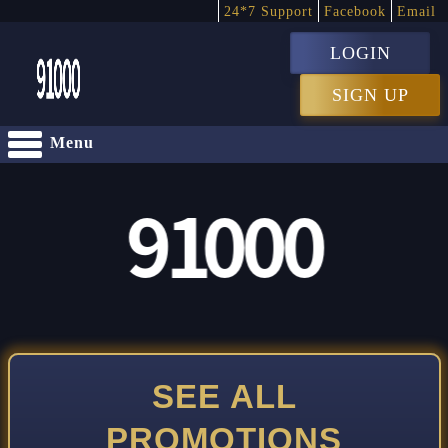
24*7 Support
Facebook
Email
LOGIN
SIGN UP
Menu
SEE ALL
PROMOTIONS