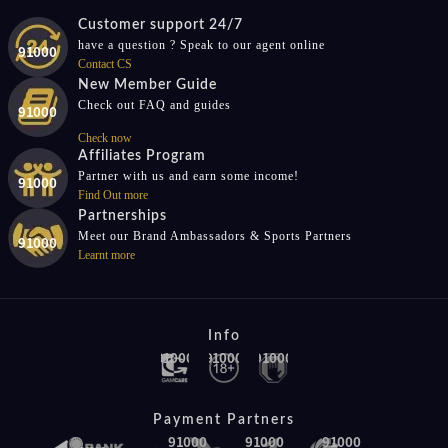
Customer support 24/7
have a question ? Speak to our agent online
Contact CS
New Member Guide
Check out FAQ and guides
Check now
Affiliates Program
Partner with us and earn some income!
Find Out more
Partnerships
Meet our Brand Ambassadors & Sports Partners
Learnt more
Info
Payment Partners