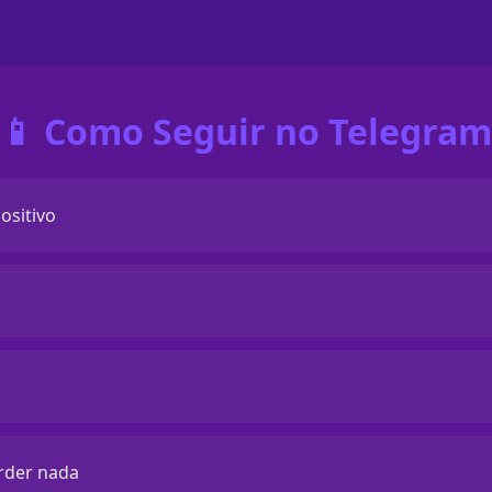
📱 Como Seguir no Telegram
ositivo
erder nada