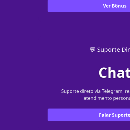
Ver Bônus
💬 Suporte Di
Cha
Suporte direto via Telegram, r
atendimento persona
Falar Suport