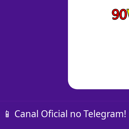
📱 Canal Oficial no Telegram!