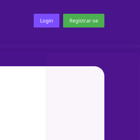
Login
Registrar-se