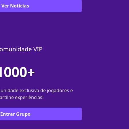
Ver Notícias
Comunidade VIP
1000+
unidade exclusiva de jogadores e
rtilhe experiências!
Entrar Grupo