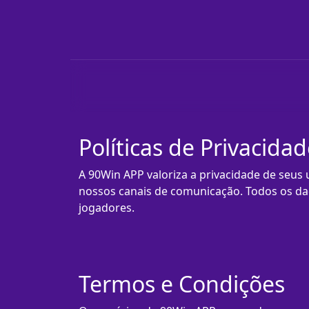
Políticas de Privacida
A 90Win APP valoriza a privacidade de seus
nossos canais de comunicação. Todos os dad
jogadores.
Termos e Condições