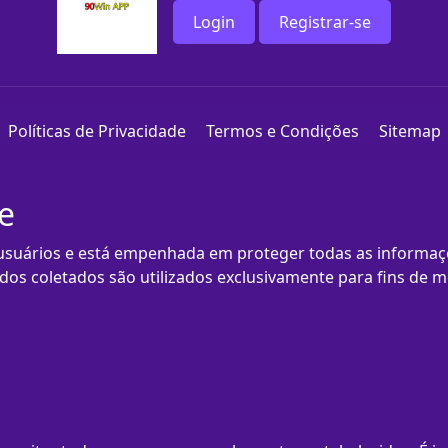
Login
Registrar-se
Políticas de Privacidade
Termos e Condições
Sitemap
de
 usuários e está empenhada em proteger todas as informaç
os coletados são utilizados exclusivamente para fins de m