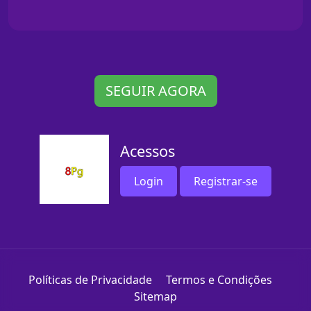
SEGUIR AGORA
Acessos
Login
Registrar-se
Políticas de Privacidade
Termos e Condições
Sitemap