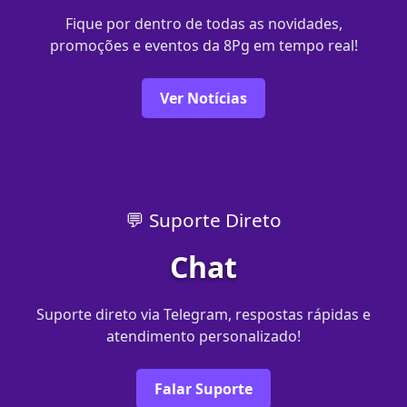
Fique por dentro de todas as novidades,
promoções e eventos da 8Pg em tempo real!
Ver Notícias
💬 Suporte Direto
Chat
Suporte direto via Telegram, respostas rápidas e
atendimento personalizado!
Falar Suporte