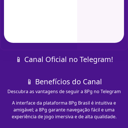
📱 Canal Oficial no Telegram!
📱 Benefícios do Canal
Descubra as vantagens de seguir a 8Pg no Telegram
A interface da plataforma 8Pg Brasil é intuitiva e
amigável; a 8Pg garante navegação fácil e uma
experiência de jogo imersiva e de alta qualidade.