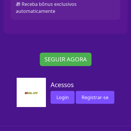
🎁 Receba bônus exclusivos
automaticamente
SEGUIR AGORA
Acessos
Login
Registrar-se