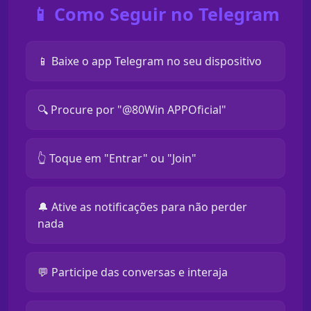
📱 Como Seguir no Telegram
📱 Baixe o app Telegram no seu dispositivo
🔍 Procure por "@80Win APPOficial"
👆 Toque em "Entrar" ou "Join"
🔔 Ative as notificações para não perder
nada
💬 Participe das conversas e interaja