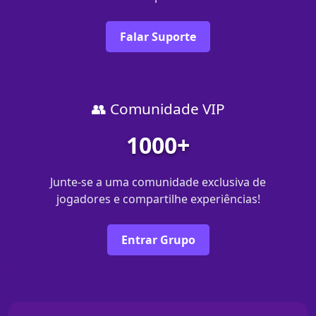
Falar Suporte
👥 Comunidade VIP
1000+
Junte-se a uma comunidade exclusiva de
jogadores e compartilhe experiências!
Entrar Grupo