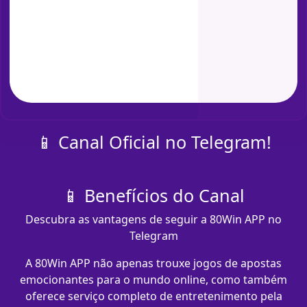
📱 Canal Oficial no Telegram!
📱 Benefícios do Canal
Descubra as vantagens de seguir a 80Win APP no
Telegram
A 80Win APP não apenas trouxe jogos de apostas
emocionantes para o mundo online, como também
oferece serviço completo de entretenimento pela