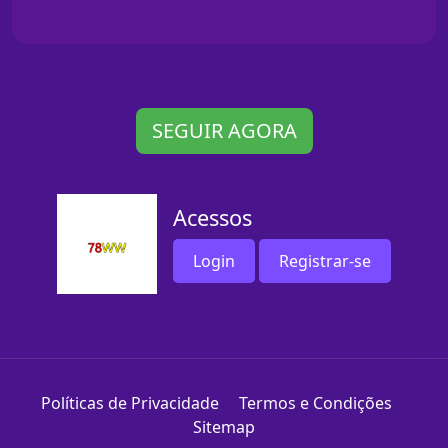
SEGUIR AGORA
Acessos
Login
Registrar-se
Políticas de Privacidade
Termos e Condições
Sitemap