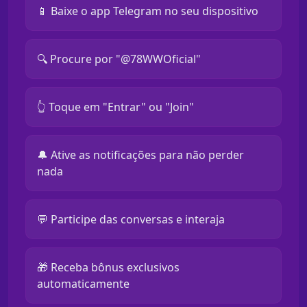
📱 Baixe o app Telegram no seu dispositivo
🔍 Procure por "@78WWOficial"
👆 Toque em "Entrar" ou "Join"
🔔 Ative as notificações para não perder
nada
💬 Participe das conversas e interaja
🎁 Receba bônus exclusivos
automaticamente