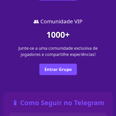
👥 Comunidade VIP
1000+
Junte-se a uma comunidade exclusiva de
jogadores e compartilhe experiências!
Entrar Grupo
📱 Como Seguir no Telegram