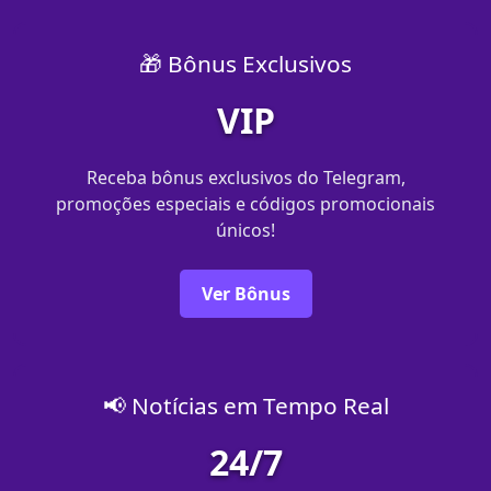
🎁 Bônus Exclusivos
VIP
Receba bônus exclusivos do Telegram,
promoções especiais e códigos promocionais
únicos!
Ver Bônus
📢 Notícias em Tempo Real
24/7