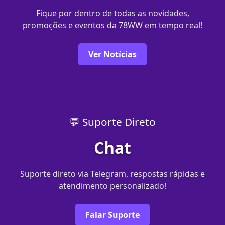
Fique por dentro de todas as novidades,
promoções e eventos da 78WW em tempo real!
Ver Notícias
💬 Suporte Direto
Chat
Suporte direto via Telegram, respostas rápidas e
atendimento personalizado!
Falar Suporte