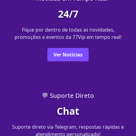
24/7
Fique por dentro de todas as novidades,
promoções e eventos da 77Vip em tempo real!
Ver Notícias
💬 Suporte Direto
Chat
Suporte direto via Telegram, respostas rápidas e
atendimento personalizado!