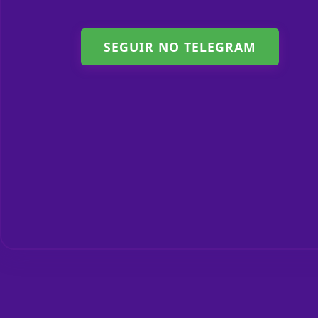
SEGUIR NO TELEGRAM