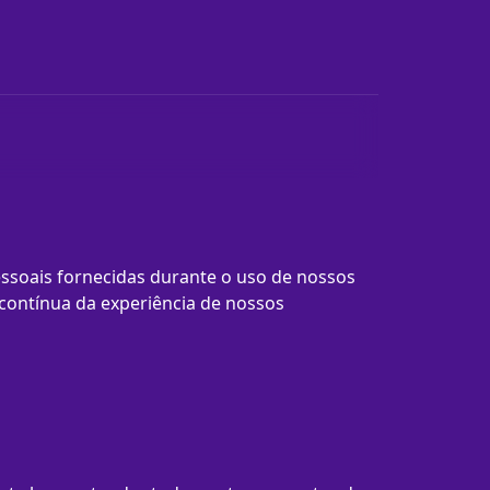
essoais fornecidas durante o uso de nossos
 contínua da experiência de nossos