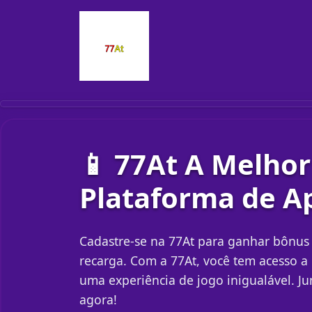
📱 77At A Melhor
Plataforma de A
Cadastre-se na 77At para ganhar bônus
recarga. Com a 77At, você tem acesso a
uma experiência de jogo inigualável. J
agora!