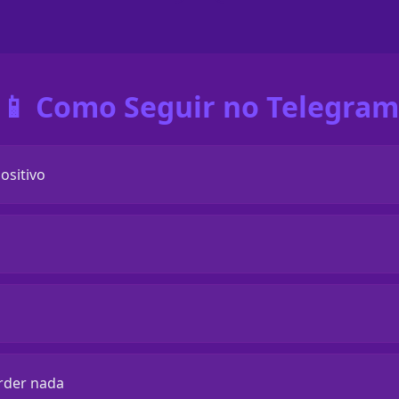
📱 Como Seguir no Telegram
ositivo
erder nada