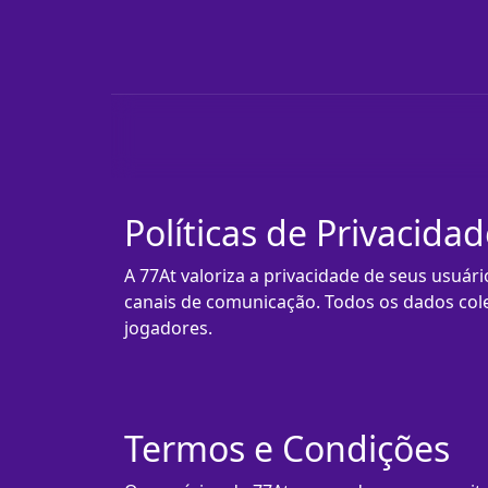
Políticas de Privacida
A 77At valoriza a privacidade de seus usuá
canais de comunicação. Todos os dados cole
jogadores.
Termos e Condições