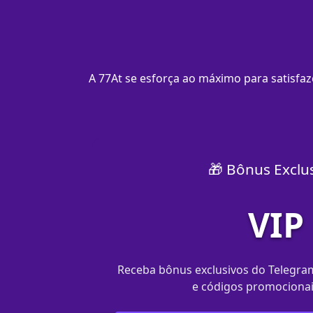
A 77At se esforça ao máximo para satisfaz
🎁 Bônus Exclu
VIP
Receba bônus exclusivos do Telegra
e códigos promocionai