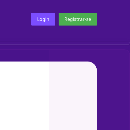
Login
Registrar-se