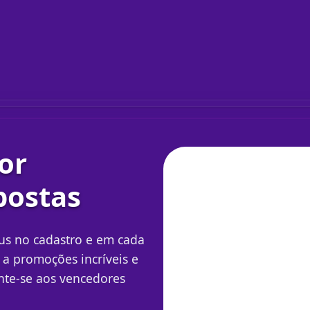
or
postas
us no cadastro e em cada
 a promoções incríveis e
unte-se aos vencedores