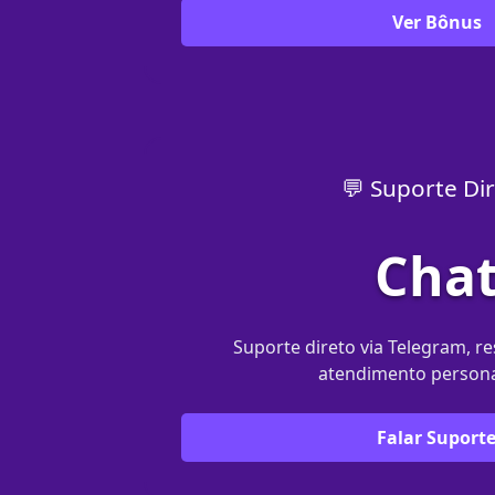
Ver Bônus
💬 Suporte Di
Cha
Suporte direto via Telegram, r
atendimento persona
Falar Suport