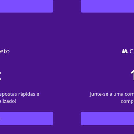
reto
👥 
t
espostas rápidas e
Junte-se a uma com
lizado!
compa
e