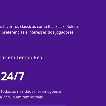
s favoritos clássicos como Blackjack, Roleta
 preferências e interesses dos jogadores.
cias em Tempo Real
24/7
e todas as novidades, promoções e
a 777Rio em tempo real!