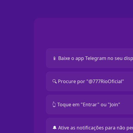
📱 Baixe o app Telegram no seu disp
🔍 Procure por "@777RioOficial"
👆 Toque em "Entrar" ou "Join"
🔔 Ative as notificações para não p