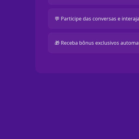
💬 Participe das conversas e interaj
🎁 Receba bônus exclusivos autom