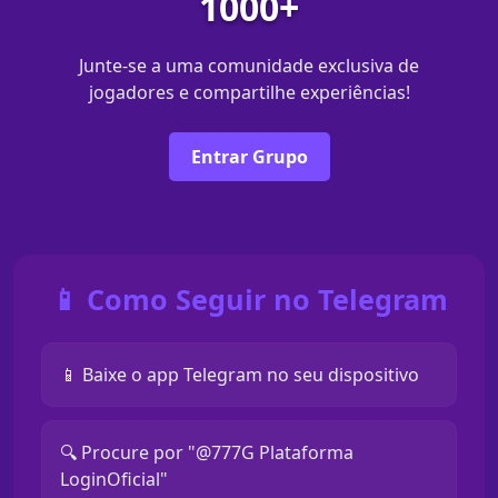
1000+
Junte-se a uma comunidade exclusiva de
jogadores e compartilhe experiências!
Entrar Grupo
📱 Como Seguir no Telegram
📱 Baixe o app Telegram no seu dispositivo
🔍 Procure por "@777G Plataforma
LoginOficial"