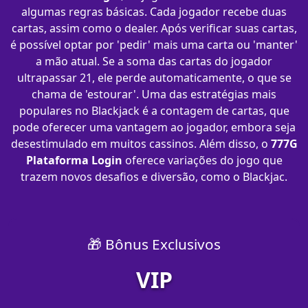
algumas regras básicas. Cada jogador recebe duas
cartas, assim como o dealer. Após verificar suas cartas,
é possível optar por 'pedir' mais uma carta ou 'manter'
a mão atual. Se a soma das cartas do jogador
ultrapassar 21, ele perde automaticamente, o que se
chama de 'estourar'. Uma das estratégias mais
populares no Blackjack é a contagem de cartas, que
pode oferecer uma vantagem ao jogador, embora seja
desestimulado em muitos cassinos. Além disso, o
777G
Plataforma Login
oferece variações do jogo que
trazem novos desafios e diversão, como o Blackjac.
🎁 Bônus Exclusivos
VIP