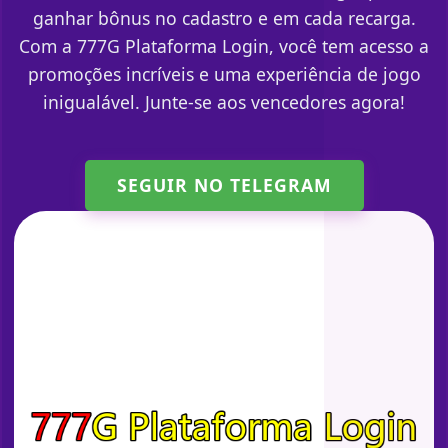
ganhar bônus no cadastro e em cada recarga.
Com a 777G Plataforma Login, você tem acesso a
promoções incríveis e uma experiência de jogo
inigualável. Junte-se aos vencedores agora!
SEGUIR NO TELEGRAM