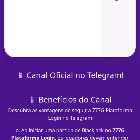
📱 Canal Oficial no Telegram!
📱 Benefícios do Canal
Descubra as vantagens de seguir a 777G Plataforma
Login no Telegram
o. Ao iniciar uma partida de Blackjack no
777G
Plataforma Login
, os jogadores devem entender