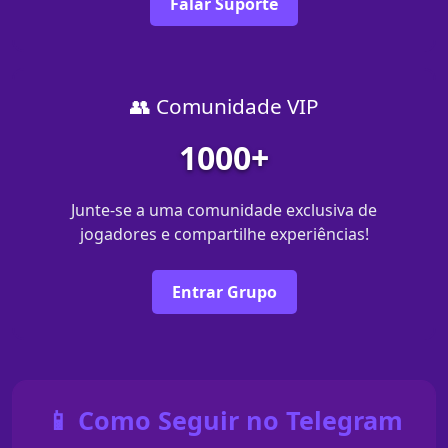
Falar Suporte
👥 Comunidade VIP
1000+
Junte-se a uma comunidade exclusiva de
jogadores e compartilhe experiências!
Entrar Grupo
📱 Como Seguir no Telegram