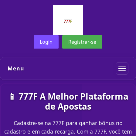
Login
Registrar-se
Menu
📱 777F A Melhor Plataforma
de Apostas
Cadastre-se na 777F para ganhar bônus no
cadastro e em cada recarga. Com a 777F, você tem