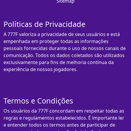
Sitemap
Políticas de Privacidade
A 777F valoriza a privacidade de seus usuários e está
empenhada em proteger todas as informações
pessoais fornecidas durante o uso de nossos canais de
comunicação. Todos os dados coletados são utilizados
exclusivamente para fins de melhoria contínua da
experiência de nossos jogadores.
Termos e Condições
Os usuários da 777F concordam em respeitar todas as
regras e regulamentos estabelecidos. É importante ler
e entender todos os termos antes de participar de