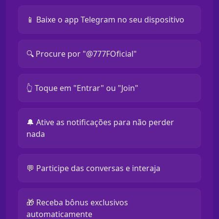
📱 Baixe o app Telegram no seu dispositivo
🔍 Procure por "@777FOficial"
👆 Toque em "Entrar" ou "Join"
🔔 Ative as notificações para não perder
nada
💬 Participe das conversas e interaja
🎁 Receba bônus exclusivos
automaticamente