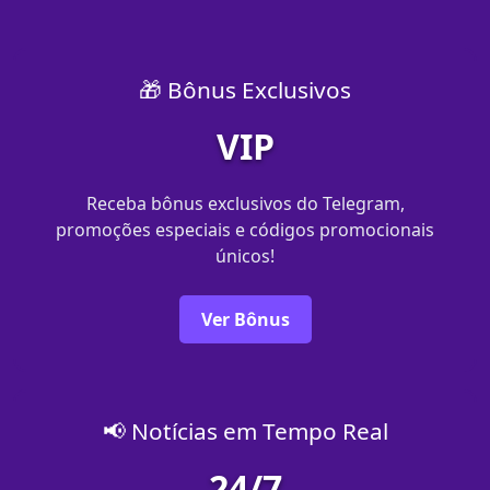
🎁 Bônus Exclusivos
VIP
Receba bônus exclusivos do Telegram,
promoções especiais e códigos promocionais
únicos!
Ver Bônus
📢 Notícias em Tempo Real
24/7