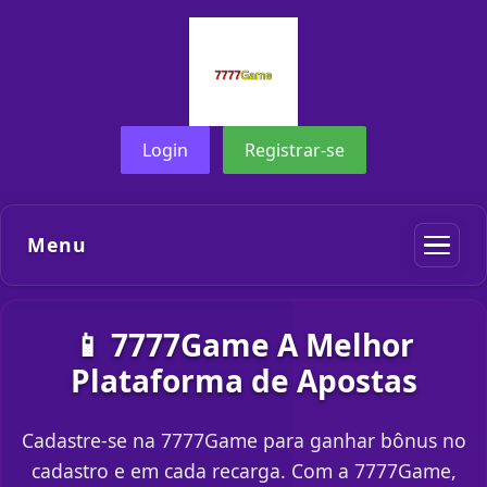
Login
Registrar-se
Menu
📱 7777Game A Melhor
Plataforma de Apostas
Cadastre-se na 7777Game para ganhar bônus no
cadastro e em cada recarga. Com a 7777Game,