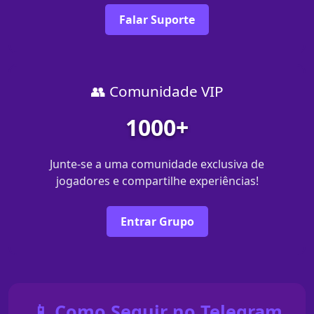
Falar Suporte
👥 Comunidade VIP
1000+
Junte-se a uma comunidade exclusiva de
jogadores e compartilhe experiências!
Entrar Grupo
📱 Como Seguir no Telegram