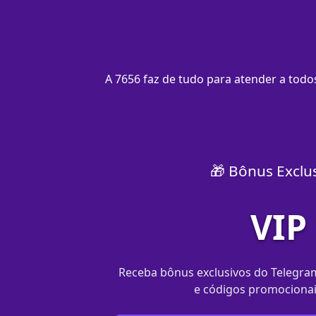
A 7656 faz de tudo para atender a todos
🎁 Bônus Exclu
VIP
Receba bônus exclusivos do Telegra
e códigos promocionai