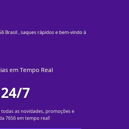
56 Brasil , saques rápidos e bem-vindo à
cias em Tempo Real
24/7
e todas as novidades, promoções e
da 7656 em tempo real!