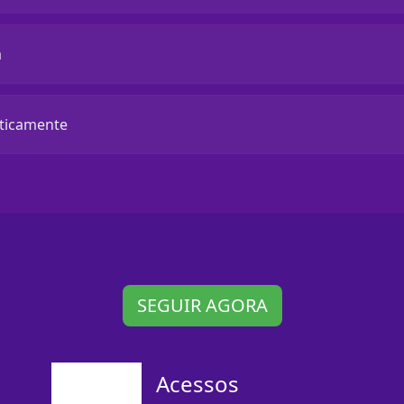
a
aticamente
SEGUIR AGORA
Acessos