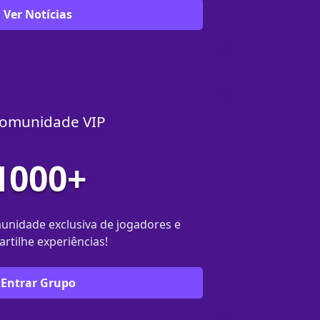
Ver Notícias
Comunidade VIP
1000+
unidade exclusiva de jogadores e
rtilhe experiências!
Entrar Grupo