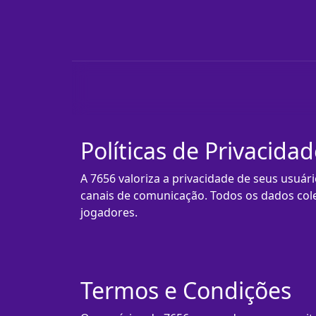
Políticas de Privacida
A 7656 valoriza a privacidade de seus usuá
canais de comunicação. Todos os dados cole
jogadores.
Termos e Condições