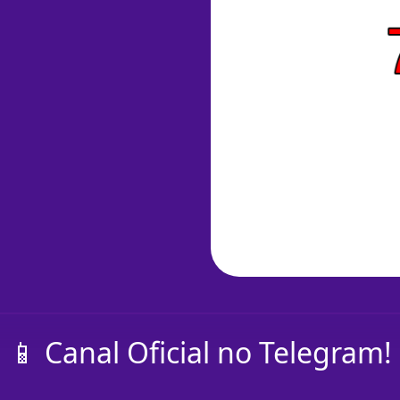
📱 Canal Oficial no Telegram!