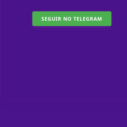
SEGUIR NO TELEGRAM