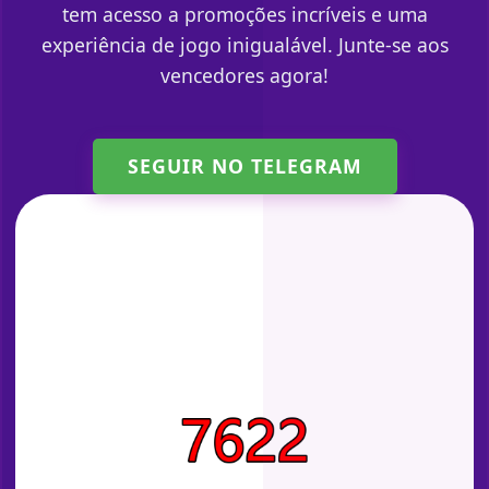
tem acesso a promoções incríveis e uma
experiência de jogo inigualável. Junte-se aos
vencedores agora!
SEGUIR NO TELEGRAM