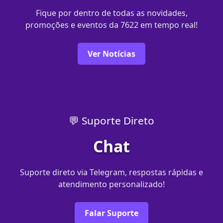
Fique por dentro de todas as novidades,
promoções e eventos da 7622 em tempo real!
Ver Notícias
💬 Suporte Direto
Chat
Suporte direto via Telegram, respostas rápidas e
atendimento personalizado!
Falar Suporte