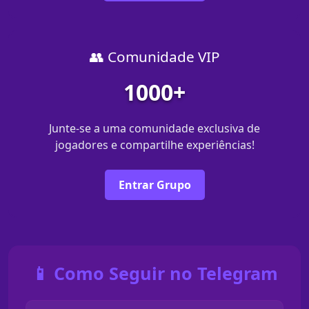
👥 Comunidade VIP
1000+
Junte-se a uma comunidade exclusiva de
jogadores e compartilhe experiências!
Entrar Grupo
📱 Como Seguir no Telegram