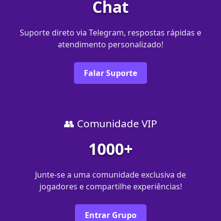
Chat
Suporte direto via Telegram, respostas rápidas e
atendimento personalizado!
Falar Suporte
👥 Comunidade VIP
1000+
Junte-se a uma comunidade exclusiva de
jogadores e compartilhe experiências!
Entrar Grupo