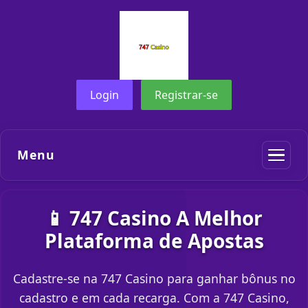
Login
Registrar-se
Menu
📱 747 Casino A Melhor
Plataforma de Apostas
Cadastre-se na 747 Casino para ganhar bônus no
cadastro e em cada recarga. Com a 747 Casino,