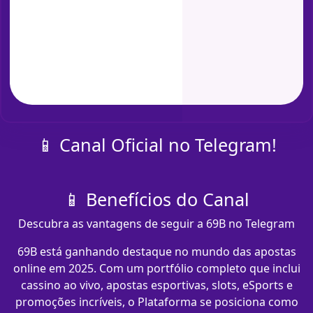
📱 Canal Oficial no Telegram!
📱 Benefícios do Canal
Descubra as vantagens de seguir a 69B no Telegram
69B está ganhando destaque no mundo das apostas
online em 2025. Com um portfólio completo que inclui
cassino ao vivo, apostas esportivas, slots, eSports e
promoções incríveis, o Plataforma se posiciona como