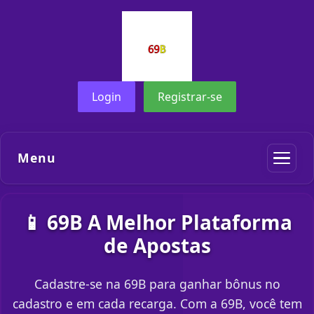
Login
Registrar-se
Menu
📱 69B A Melhor Plataforma
de Apostas
Cadastre-se na 69B para ganhar bônus no
cadastro e em cada recarga. Com a 69B, você tem