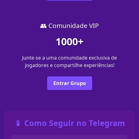
👥 Comunidade VIP
1000+
Junte-se a uma comunidade exclusiva de
jogadores e compartilhe experiências!
Entrar Grupo
📱 Como Seguir no Telegram