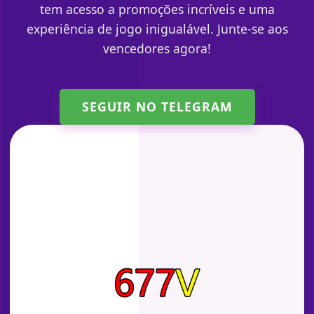
tem acesso a promoções incríveis e uma
experiência de jogo inigualável. Junte-se aos
vencedores agora!
SEGUIR NO TELEGRAM