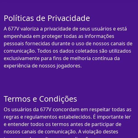
Políticas de Privacidade
A 677V valoriza a privacidade de seus usuários e está
empenhada em proteger todas as informações
pessoais fornecidas durante o uso de nossos canais de
comunicação. Todos os dados coletados são utilizados
exclusivamente para fins de melhoria contínua da
experiência de nossos jogadores.
Termos e Condições
Os usuários da 677V concordam em respeitar todas as
regras e regulamentos estabelecidos. É importante ler
e entender todos os termos antes de participar de
nossos canais de comunicação. A violação destes