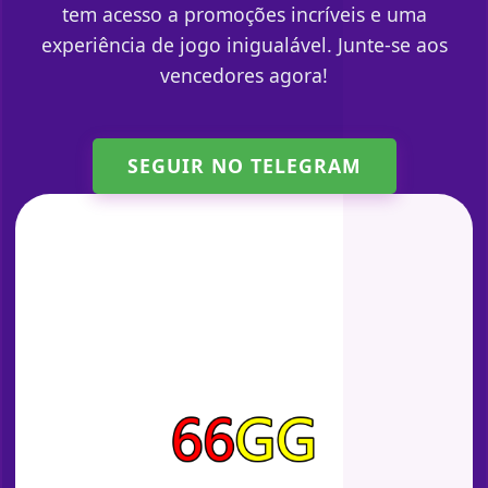
tem acesso a promoções incríveis e uma
experiência de jogo inigualável. Junte-se aos
vencedores agora!
SEGUIR NO TELEGRAM