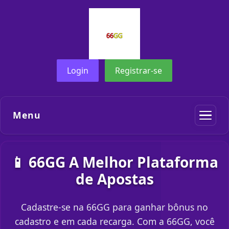
Login
Registrar-se
Menu
📱 66GG A Melhor Plataforma
de Apostas
Cadastre-se na 66GG para ganhar bônus no
cadastro e em cada recarga. Com a 66GG, você