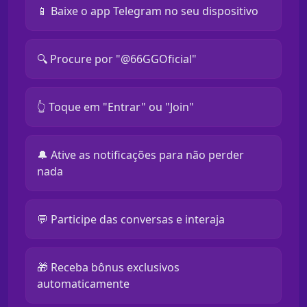
📱 Baixe o app Telegram no seu dispositivo
🔍 Procure por "@66GGOficial"
👆 Toque em "Entrar" ou "Join"
🔔 Ative as notificações para não perder
nada
💬 Participe das conversas e interaja
🎁 Receba bônus exclusivos
automaticamente