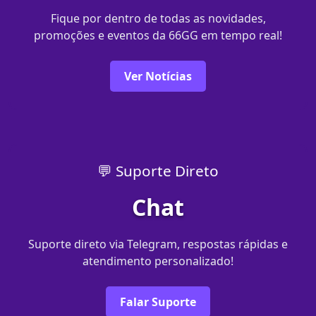
Fique por dentro de todas as novidades,
promoções e eventos da 66GG em tempo real!
Ver Notícias
💬 Suporte Direto
Chat
Suporte direto via Telegram, respostas rápidas e
atendimento personalizado!
Falar Suporte