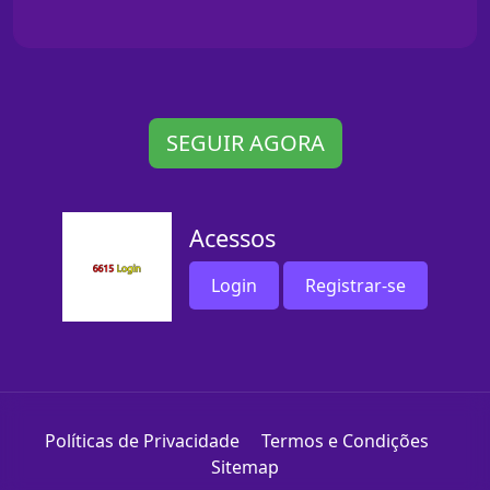
SEGUIR AGORA
Acessos
Login
Registrar-se
Políticas de Privacidade
Termos e Condições
Sitemap