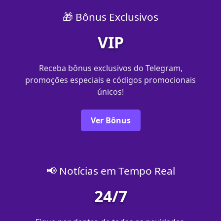
🎁 Bônus Exclusivos
VIP
Receba bônus exclusivos do Telegram,
promoções especiais e códigos promocionais
únicos!
Ver Bônus
📢 Notícias em Tempo Real
24/7