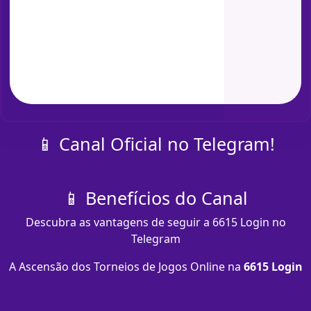
📱 Canal Oficial no Telegram!
📱 Benefícios do Canal
Descubra as vantagens de seguir a 6615 Login no
Telegram
A Ascensão dos Torneios de Jogos Online na
6615 Login