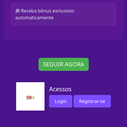
🎁 Receba bônus exclusivos
automaticamente
SEGUIR AGORA
Acessos
Login
Registrar-se