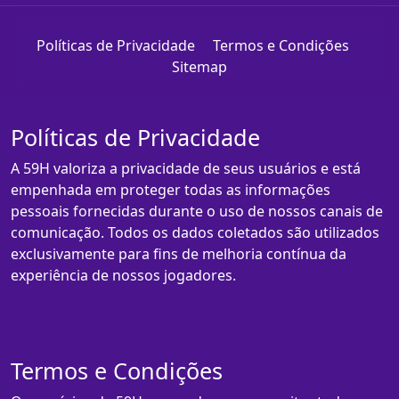
Políticas de Privacidade
Termos e Condições
Sitemap
Políticas de Privacidade
A 59H valoriza a privacidade de seus usuários e está
empenhada em proteger todas as informações
pessoais fornecidas durante o uso de nossos canais de
comunicação. Todos os dados coletados são utilizados
exclusivamente para fins de melhoria contínua da
experiência de nossos jogadores.
Termos e Condições