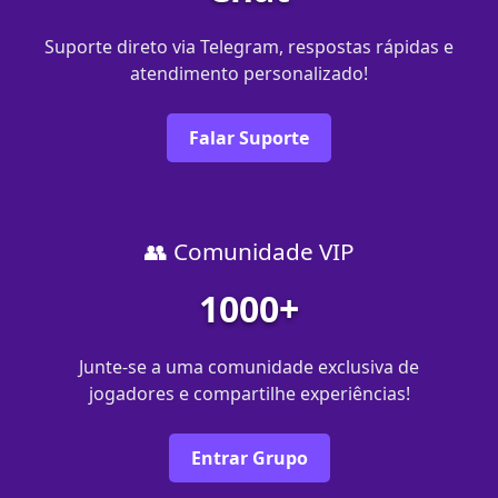
Suporte direto via Telegram, respostas rápidas e
atendimento personalizado!
Falar Suporte
👥 Comunidade VIP
1000+
Junte-se a uma comunidade exclusiva de
jogadores e compartilhe experiências!
Entrar Grupo