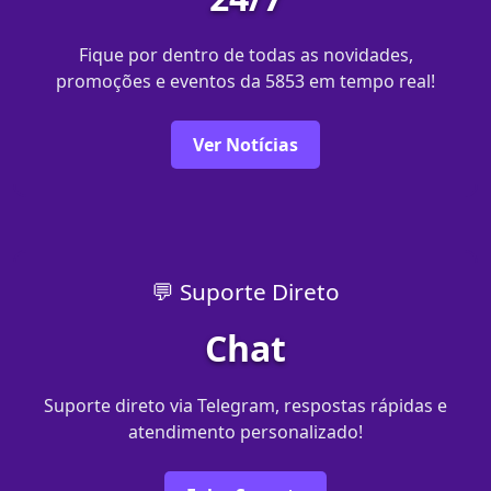
Fique por dentro de todas as novidades,
promoções e eventos da 5853 em tempo real!
Ver Notícias
💬 Suporte Direto
Chat
Suporte direto via Telegram, respostas rápidas e
atendimento personalizado!