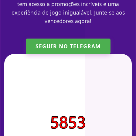
tem acesso a promoções incríveis e uma
experiência de jogo inigualável. Junte-se aos
vencedores agora!
SEGUIR NO TELEGRAM