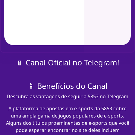
📱 Canal Oficial no Telegram!
📱 Benefícios do Canal
Descubra as vantagens de seguir a 5853 no Telegram
A plataforma de apostas em e-sports da 5853 cobre
uma ampla gama de jogos populares de e-sports.
Alguns dos títulos proeminentes de e-sports que você
pode esperar encontrar no site deles incluem