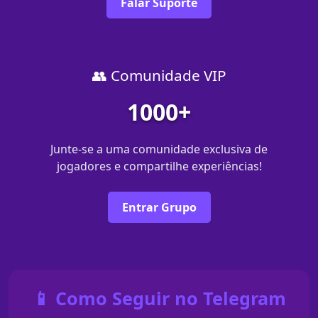
Falar Suporte
👥 Comunidade VIP
1000+
Junte-se a uma comunidade exclusiva de
jogadores e compartilhe experiências!
Entrar Grupo
📱 Como Seguir no Telegram