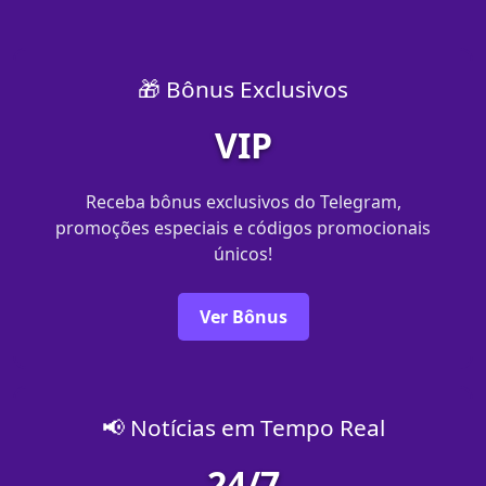
🎁 Bônus Exclusivos
VIP
Receba bônus exclusivos do Telegram,
promoções especiais e códigos promocionais
únicos!
Ver Bônus
📢 Notícias em Tempo Real
24/7