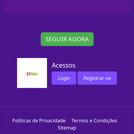
SEGUIR AGORA
Acessos
Login
Registrar-se
Políticas de Privacidade
Termos e Condições
Sitemap