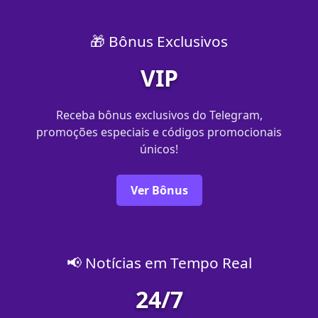
🎁 Bônus Exclusivos
VIP
Receba bônus exclusivos do Telegram,
promoções especiais e códigos promocionais
únicos!
Ver Bônus
📢 Notícias em Tempo Real
24/7