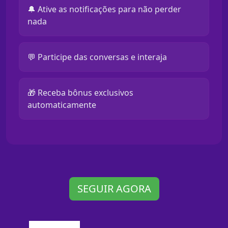
🔔 Ative as notificações para não perder
nada
💬 Participe das conversas e interaja
🎁 Receba bônus exclusivos
automaticamente
SEGUIR AGORA