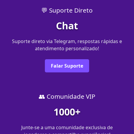
💬 Suporte Direto
Chat
Suporte direto via Telegram, respostas rápidas e
atendimento personalizado!
Falar Suporte
👥 Comunidade VIP
1000+
Junte-se a uma comunidade exclusiva de