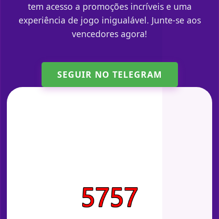
tem acesso a promoções incríveis e uma
experiência de jogo inigualável. Junte-se aos
vencedores agora!
SEGUIR NO TELEGRAM