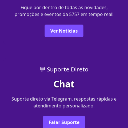
Fique por dentro de todas as novidades,
promoções e eventos da 5757 em tempo real!
Ver Notícias
💬 Suporte Direto
Chat
Suporte direto via Telegram, respostas rápidas e
atendimento personalizado!
Falar Suporte