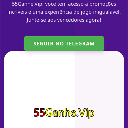
55Ganhe.Vip, você tem acesso a promoções
incríveis e uma experiência de jogo inigualável.
Junte-se aos vencedores agora!
SEGUIR NO TELEGRAM