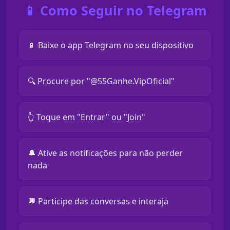
📱 Como Seguir no Telegram
📱 Baixe o app Telegram no seu dispositivo
🔍 Procure por "@55Ganhe.VipOficial"
👆 Toque em "Entrar" ou "Join"
🔔 Ative as notificações para não perder
nada
💬 Participe das conversas e interaja