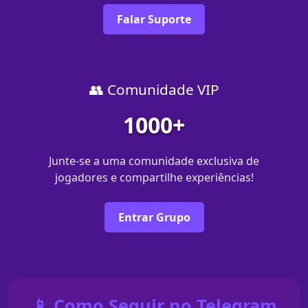
Falar Suporte
👥 Comunidade VIP
1000+
Junte-se a uma comunidade exclusiva de
jogadores e compartilhe experiências!
Entrar Grupo
📱 Como Seguir no Telegram