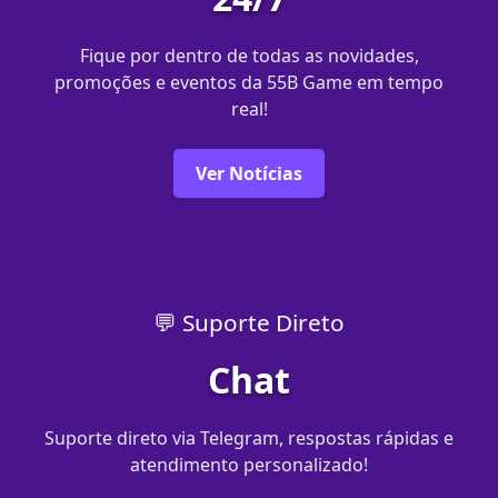
Fique por dentro de todas as novidades,
promoções e eventos da 55B Game em tempo
real!
Ver Notícias
💬 Suporte Direto
Chat
Suporte direto via Telegram, respostas rápidas e
atendimento personalizado!