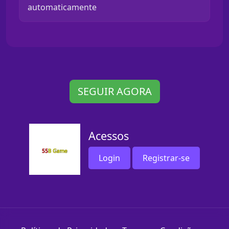
automaticamente
SEGUIR AGORA
Acessos
Login
Registrar-se