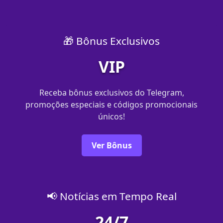
🎁 Bônus Exclusivos
VIP
Receba bônus exclusivos do Telegram,
promoções especiais e códigos promocionais
únicos!
Ver Bônus
📢 Notícias em Tempo Real
24/7