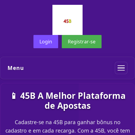
Login
Registrar-se
Menu
📱 45B A Melhor Plataforma
de Apostas
Cadastre-se na 45B para ganhar bônus no
cadastro e em cada recarga. Com a 45B, você tem