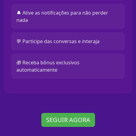
🔔 Ative as notificações para não perder
nada
💬 Participe das conversas e interaja
🎁 Receba bônus exclusivos
automaticamente
SEGUIR AGORA