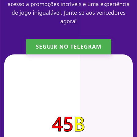
acesso a promoções incríveis e uma experiência
de jogo inigualável. Junte-se aos vencedores
agora!
SEGUIR NO TELEGRAM