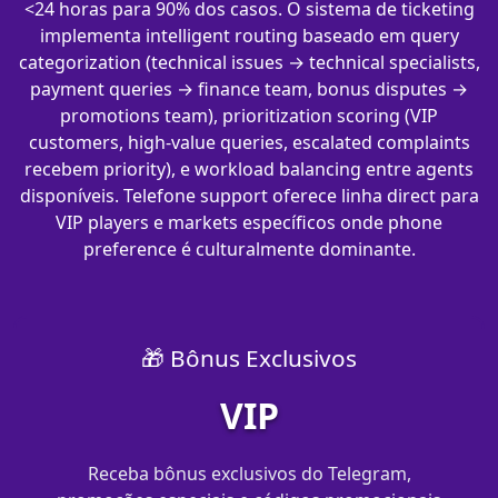
<24 horas para 90% dos casos. O sistema de ticketing
implementa intelligent routing baseado em query
categorization (technical issues → technical specialists,
payment queries → finance team, bonus disputes →
promotions team), prioritization scoring (VIP
customers, high-value queries, escalated complaints
recebem priority), e workload balancing entre agents
disponíveis. Telefone support oferece linha direct para
VIP players e markets específicos onde phone
preference é culturalmente dominante.
🎁 Bônus Exclusivos
VIP
Receba bônus exclusivos do Telegram,