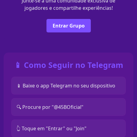
Junte-se a uma comunidade exclusiva de
jogadores e compartilhe experiências!
Entrar Grupo
📱 Como Seguir no Telegram
📱 Baixe o app Telegram no seu dispositivo
🔍 Procure por "@45BOficial"
👆 Toque em "Entrar" ou "Join"