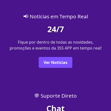
📢 Notícias em Tempo Real
24/7
Fique por dentro de todas as novidades,
promoções e eventos da 3SS APP em tempo real!
Ver Notícias
💬 Suporte Direto
Chat