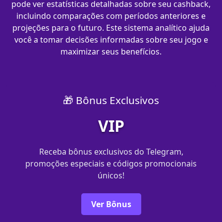
pode ver estatísticas detalhadas sobre seu cashback,
incluindo comparações com períodos anteriores e
projeções para o futuro. Este sistema analítico ajuda
você a tomar decisões informadas sobre seu jogo e
maximizar seus benefícios.
🎁 Bônus Exclusivos
VIP
Receba bônus exclusivos do Telegram,
promoções especiais e códigos promocionais
únicos!
Ver Bônus