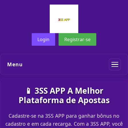
Login
Registrar-se
Menu
📱 3SS APP A Melhor
Plataforma de Apostas
Cadastre-se na 3SS APP para ganhar bônus no
cadastro e em cada recarga. Com a 3SS APP, você