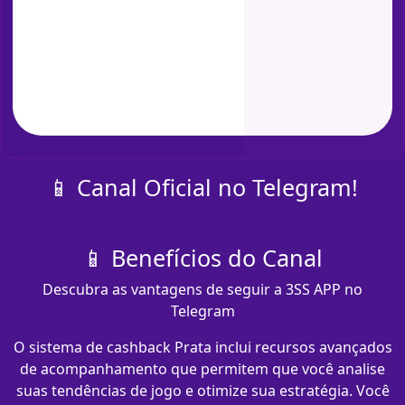
📱 Canal Oficial no Telegram!
📱 Benefícios do Canal
Descubra as vantagens de seguir a 3SS APP no
Telegram
O sistema de cashback Prata inclui recursos avançados
de acompanhamento que permitem que você analise
suas tendências de jogo e otimize sua estratégia. Você