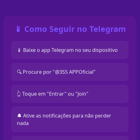
📱 Como Seguir no Telegram
📱 Baixe o app Telegram no seu dispositivo
🔍 Procure por "@3SS APPOficial"
👆 Toque em "Entrar" ou "Join"
🔔 Ative as notificações para não perder
nada