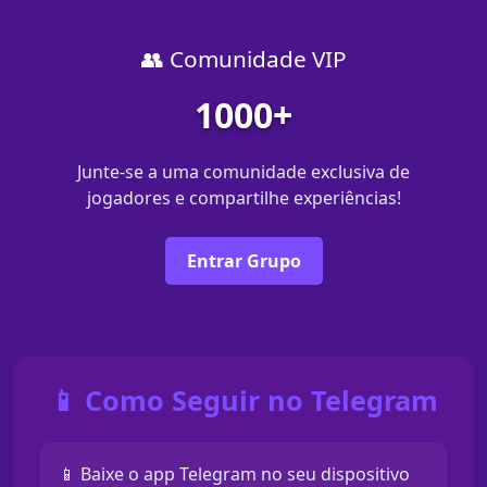
👥 Comunidade VIP
1000+
Junte-se a uma comunidade exclusiva de
jogadores e compartilhe experiências!
Entrar Grupo
📱 Como Seguir no Telegram
📱 Baixe o app Telegram no seu dispositivo