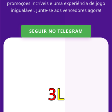
promoções incríveis e uma experiência de jogo
inigualável. Junte-se aos vencedores agora!
SEGUIR NO TELEGRAM