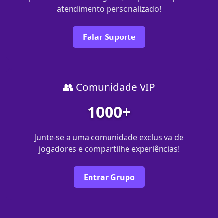
atendimento personalizado!
Falar Suporte
👥 Comunidade VIP
1000+
Junte-se a uma comunidade exclusiva de
jogadores e compartilhe experiências!
Entrar Grupo