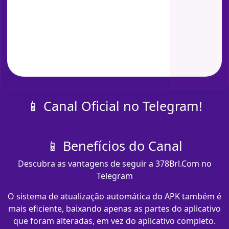
📱 Canal Oficial no Telegram!
📱 Benefícios do Canal
Descubra as vantagens de seguir a 378Brl.Com no
Telegram
O sistema de atualização automática do APK também é
mais eficiente, baixando apenas as partes do aplicativo
que foram alteradas, em vez do aplicativo completo.