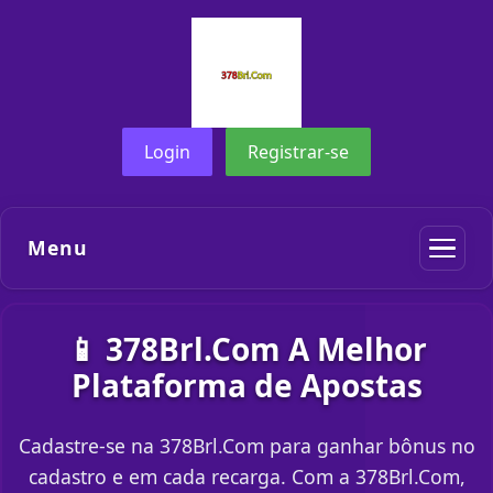
Login
Registrar-se
Menu
📱 378Brl.Com A Melhor
Plataforma de Apostas
Cadastre-se na 378Brl.Com para ganhar bônus no
cadastro e em cada recarga. Com a 378Brl.Com,