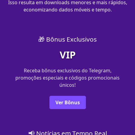
Isso resulta em downloads menores e mais rápidos,
economizando dados móveis e tempo.
🎁 Bônus Exclusivos
VIP
Receba bônus exclusivos do Telegram,
promoções especiais e códigos promocionais
únicos!
Ver Bônus
📢 Notícias em Tempo Real