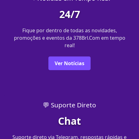
24/7
Fique por dentro de todas as novidades,
promoções e eventos da 378Brl.Com em tempo
real!
Ver Notícias
💬 Suporte Direto
Chat
Suporte direto via Telegram, respostas rápidas e