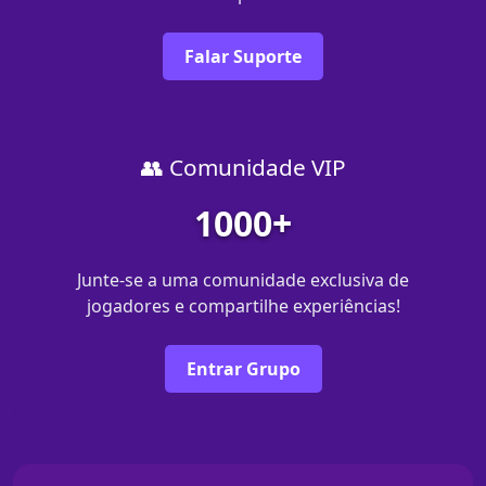
Falar Suporte
👥 Comunidade VIP
1000+
Junte-se a uma comunidade exclusiva de
jogadores e compartilhe experiências!
Entrar Grupo