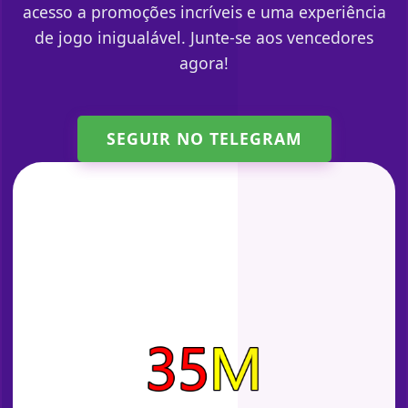
acesso a promoções incríveis e uma experiência
de jogo inigualável. Junte-se aos vencedores
agora!
SEGUIR NO TELEGRAM