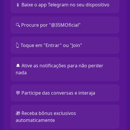
📱 Baixe o app Telegram no seu dispositivo
🔍 Procure por "@35MOficial"
👆 Toque em "Entrar" ou "Join"
🔔 Ative as notificações para não perder
nada
💬 Participe das conversas e interaja
🎁 Receba bônus exclusivos
automaticamente