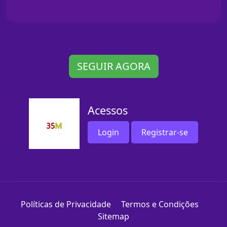
SEGUIR AGORA
Acessos
Login
Registrar-se
Políticas de Privacidade
Termos e Condições
Sitemap