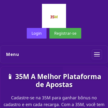
Login
Registrar-se
Menu
📱 35M A Melhor Plataforma
de Apostas
Cadastre-se na 35M para ganhar bônus no
cadastro e em cada recarga. Com a 35M, você tem