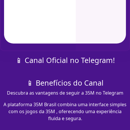
📱 Canal Oficial no Telegram!
📱 Benefícios do Canal
Descubra as vantagens de seguir a 35M no Telegram
A plataforma 35M Brasil combina uma interface simples
com os jogos da 35M , oferecendo uma experiência
fluida e segura.