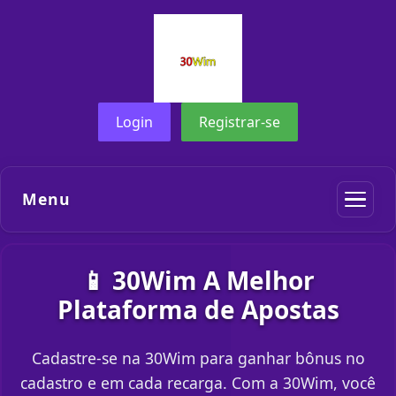
Login
Registrar-se
Menu
📱 30Wim A Melhor
Plataforma de Apostas
Cadastre-se na 30Wim para ganhar bônus no
cadastro e em cada recarga. Com a 30Wim, você