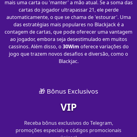
mais uma carta ou 'manter' a mão atual. Se a soma das
cartas do jogador ultrapassar 21, ele perde
automaticamente, o que se chama de 'estourar'. Uma
das estratégias mais populares no Blackjack é a
contagem de cartas, que pode oferecer uma vantagem
ao jogador, embora seja desestimulado em muitos
cassinos. Além disso, o
30Wim
oferece variações do
jogo que trazem novos desafios e diversão, como o
Blackjac.
🎁 Bônus Exclusivos
VIP
Receba bônus exclusivos do Telegram,
promoções especiais e códigos promocionais