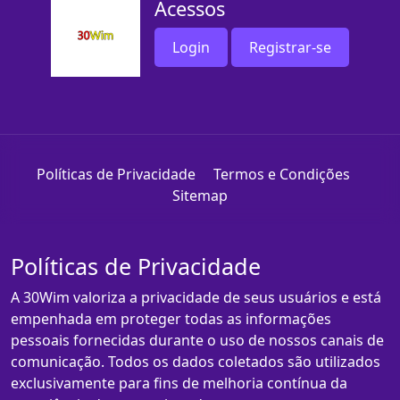
Acessos
Login
Registrar-se
Políticas de Privacidade
Termos e Condições
Sitemap
Políticas de Privacidade
A 30Wim valoriza a privacidade de seus usuários e está
empenhada em proteger todas as informações
pessoais fornecidas durante o uso de nossos canais de
comunicação. Todos os dados coletados são utilizados
exclusivamente para fins de melhoria contínua da