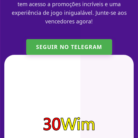
tem acesso a promoções incríveis e uma
experiência de jogo inigualável. Junte-se aos
vencedores agora!
SEGUIR NO TELEGRAM