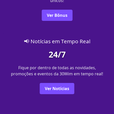
únicos!
Ver Bônus
📢 Notícias em Tempo Real
24/7
Fique por dentro de todas as novidades,
promoções e eventos da 30Wim em tempo real!
Ver Notícias