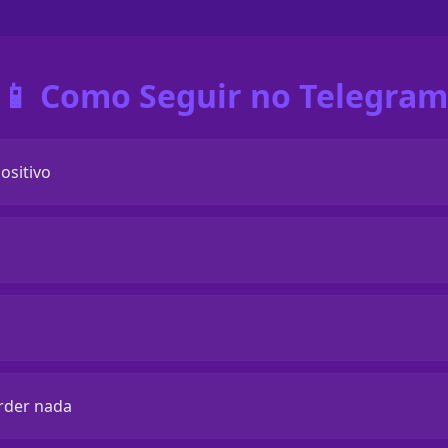
📱 Como Seguir no Telegram
ositivo
erder nada