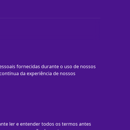
essoais fornecidas durante o uso de nossos
 contínua da experiência de nossos
nte ler e entender todos os termos antes