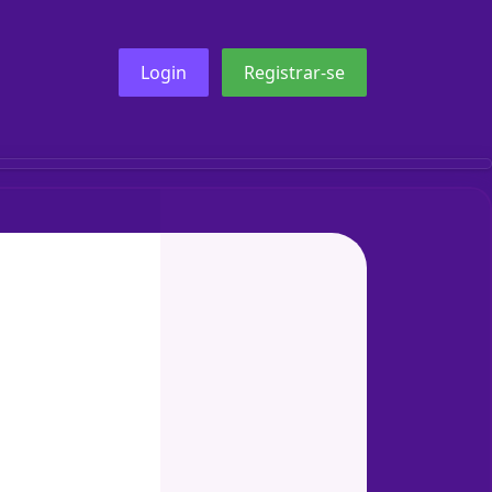
Login
Registrar-se