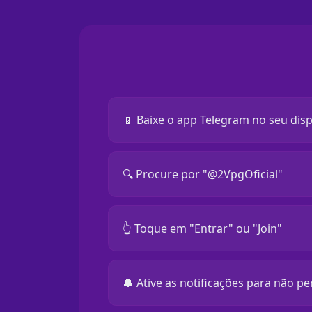
📱 Baixe o app Telegram no seu disp
🔍 Procure por "@2VpgOficial"
👆 Toque em "Entrar" ou "Join"
🔔 Ative as notificações para não p