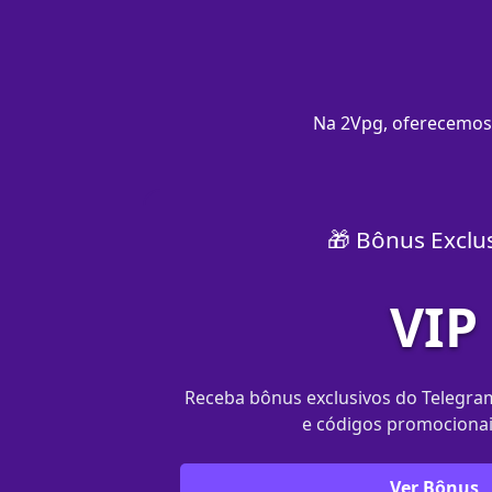
Na 2Vpg, oferecemos 
🎁 Bônus Exclu
VIP
Receba bônus exclusivos do Telegra
e códigos promocionai
Ver Bônus