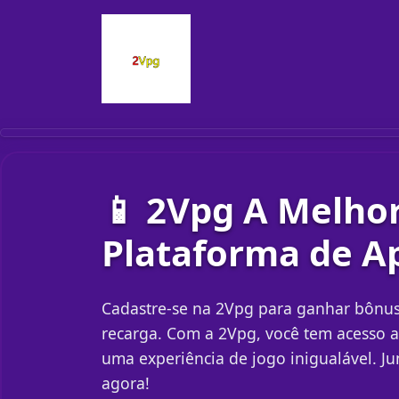
📱 2Vpg A Melho
Plataforma de A
Cadastre-se na 2Vpg para ganhar bônus
recarga. Com a 2Vpg, você tem acesso a
uma experiência de jogo inigualável. J
agora!