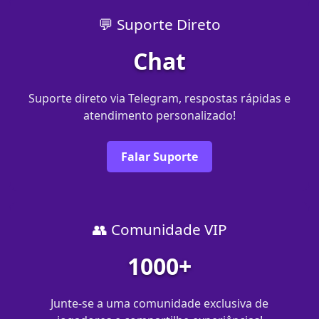
💬 Suporte Direto
Chat
Suporte direto via Telegram, respostas rápidas e
atendimento personalizado!
Falar Suporte
👥 Comunidade VIP
1000+
Junte-se a uma comunidade exclusiva de