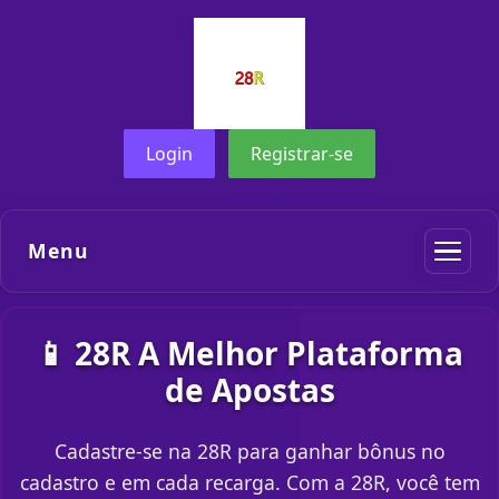
Login
Registrar-se
Menu
📱 28R A Melhor Plataforma
de Apostas
Cadastre-se na 28R para ganhar bônus no
cadastro e em cada recarga. Com a 28R, você tem