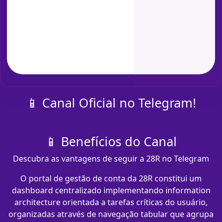
📱 Canal Oficial no Telegram!
📱 Benefícios do Canal
Descubra as vantagens de seguir a 28R no Telegram
O portal de gestão de conta da 28R constitui um
dashboard centralizado implementando information
architecture orientada a tarefas críticas do usuário,
organizadas através de navegação tabular que agrupa