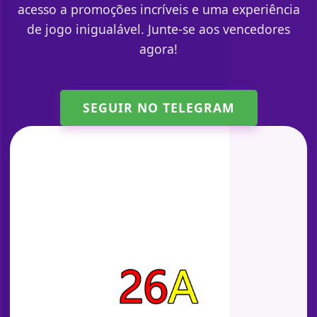
acesso a promoções incríveis e uma experiência
de jogo inigualável. Junte-se aos vencedores
agora!
SEGUIR NO TELEGRAM