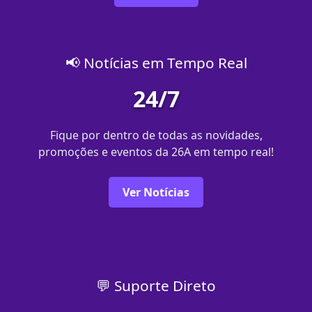
📢 Notícias em Tempo Real
24/7
Fique por dentro de todas as novidades,
promoções e eventos da 26A em tempo real!
Ver Notícias
💬 Suporte Direto