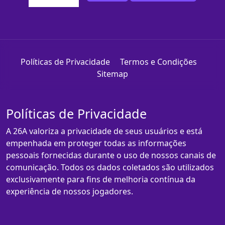
Políticas de Privacidade
Termos e Condições
Sitemap
Políticas de Privacidade
A 26A valoriza a privacidade de seus usuários e está
empenhada em proteger todas as informações
pessoais fornecidas durante o uso de nossos canais de
comunicação. Todos os dados coletados são utilizados
exclusivamente para fins de melhoria contínua da
experiência de nossos jogadores.