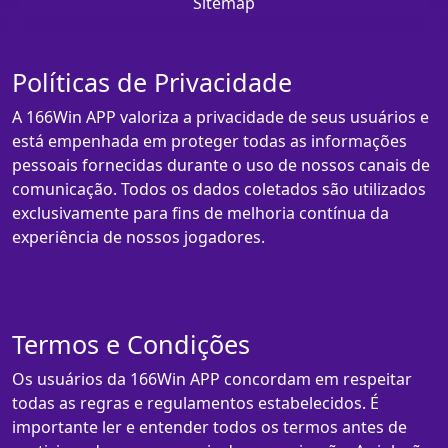
Sitemap
Políticas de Privacidade
A 166Win APP valoriza a privacidade de seus usuários e
está empenhada em proteger todas as informações
pessoais fornecidas durante o uso de nossos canais de
comunicação. Todos os dados coletados são utilizados
exclusivamente para fins de melhoria contínua da
experiência de nossos jogadores.
Termos e Condições
Os usuários da 166Win APP concordam em respeitar
todas as regras e regulamentos estabelecidos. É
importante ler e entender todos os termos antes de