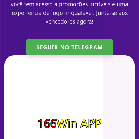
você tem acesso a promoções incríveis e uma
experiência de jogo inigualável. Junte-se aos
vencedores agora!
SEGUIR NO TELEGRAM