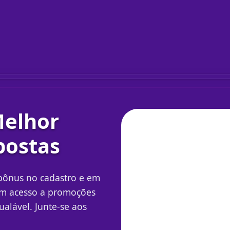
Melhor
postas
bônus no cadastro e em
em acesso a promoções
ualável. Junte-se aos