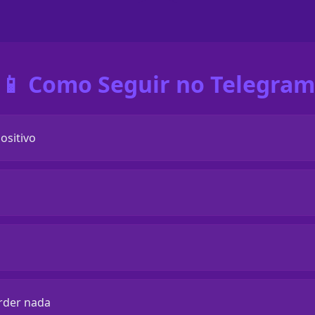
📱 Como Seguir no Telegram
ositivo
erder nada