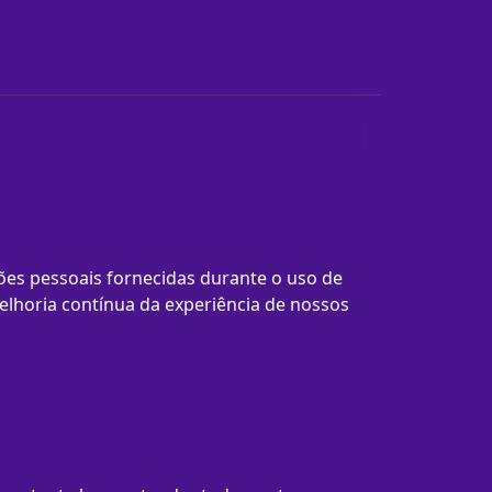
ões pessoais fornecidas durante o uso de
elhoria contínua da experiência de nossos