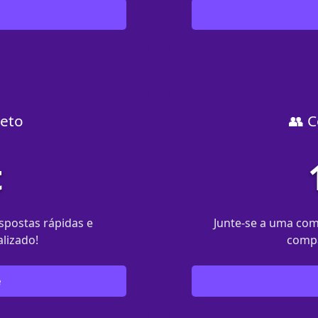
reto
👥 
t
espostas rápidas e
Junte-se a uma com
lizado!
compa
e