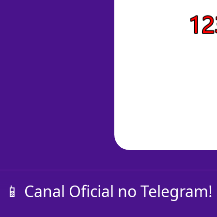
📱 Canal Oficial no Telegram!