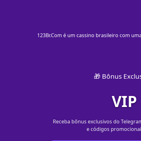
123Br.Com é um cassino brasileiro com uma
🎁 Bônus Exclu
VIP
Receba bônus exclusivos do Telegra
e códigos promocionai