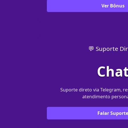
Ver Bônus
💬 Suporte Di
Cha
Suporte direto via Telegram, r
atendimento persona
Falar Suport