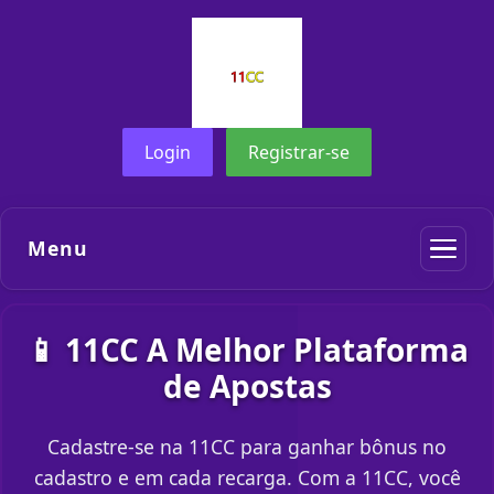
Login
Registrar-se
Menu
📱 11CC A Melhor Plataforma
de Apostas
Cadastre-se na 11CC para ganhar bônus no
cadastro e em cada recarga. Com a 11CC, você