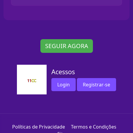
SEGUIR AGORA
Acessos
Login
Registrar-se
Políticas de Privacidade
Termos e Condições