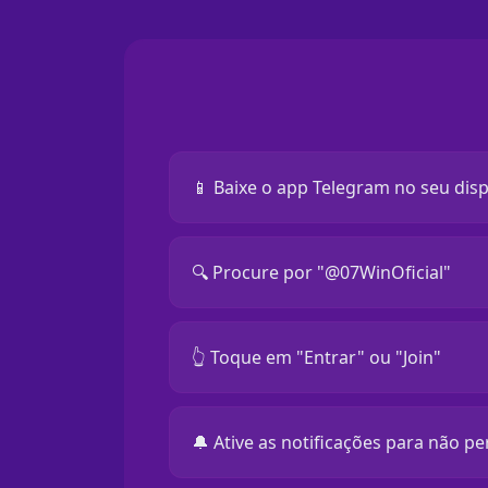
📱 Baixe o app Telegram no seu disp
🔍 Procure por "@07WinOficial"
👆 Toque em "Entrar" ou "Join"
🔔 Ative as notificações para não p