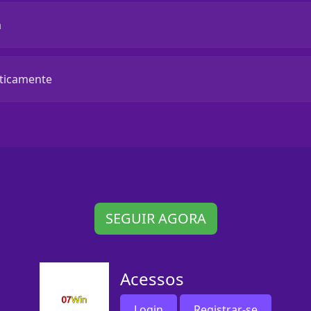
a
aticamente
SEGUIR AGORA
Acessos
Login
Registrar-se