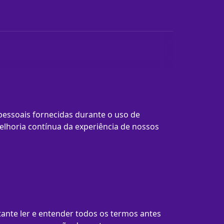
pessoais fornecidas durante o uso de
elhoria contínua da experiência de nossos
ante ler e entender todos os termos antes