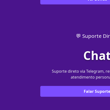
💬 Suporte Di
Cha
Suporte direto via Telegram, r
atendimento persona
Falar Suport