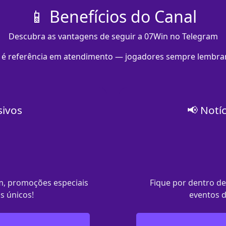
📱 Benefícios do Canal
Descubra as vantagens de seguir a 07Win no Telegram
in é referência em atendimento — jogadores sempre lembra
sivos
📢 Notí
m, promoções especiais
Fique por dentro d
s únicos!
eventos d