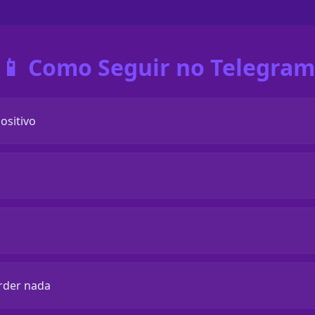
📱 Como Seguir no Telegram
ositivo
erder nada