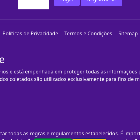
Políticas de Privacidade
Termos e Condições
Sitemap
de
ários e está empenhada em proteger todas as informações 
os coletados são utilizados exclusivamente para fins de m
r todas as regras e regulamentos estabelecidos. É import