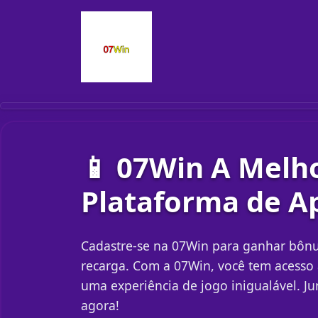
📱 07Win A Melh
Plataforma de A
Cadastre-se na 07Win para ganhar bônu
recarga. Com a 07Win, você tem acesso 
uma experiência de jogo inigualável. J
agora!