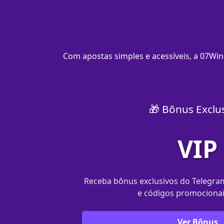
Com apostas simples e acessíveis, a 07W
🎁 Bônus Exclu
VIP
Receba bônus exclusivos do Telegra
e códigos promocionai
Ver Bônus