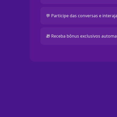
💬 Participe das conversas e interaj
🎁 Receba bônus exclusivos autom