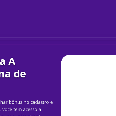
a A
ma de
nhar bônus no cadastro e
, você tem acesso a