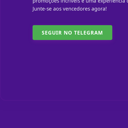
promoções incríveis e uma experiência d
Junte-se aos vencedores agora!
SEGUIR NO TELEGRAM