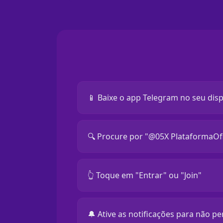
📱 Baixe o app Telegram no seu disp
🔍 Procure por "@05X PlataformaOfi
👆 Toque em "Entrar" ou "Join"
🔔 Ative as notificações para não p